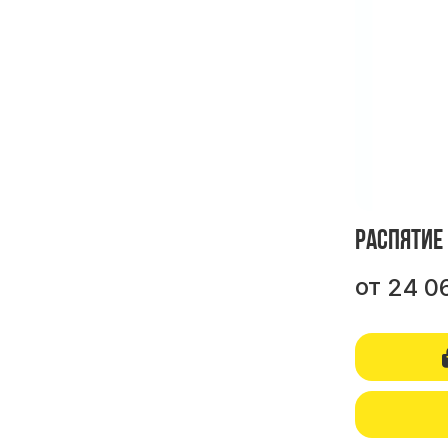
Распятие
от
24 0