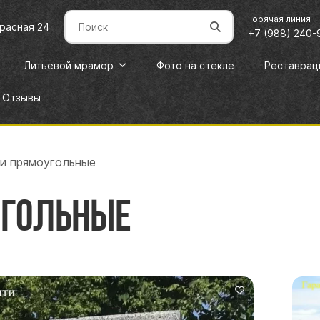
Горячая линия
Красная 24
+7 (988) 240-
Литьевой мрамор
Фото на стекле
Реставрац
Отзывы
и прямоугольные
угольные