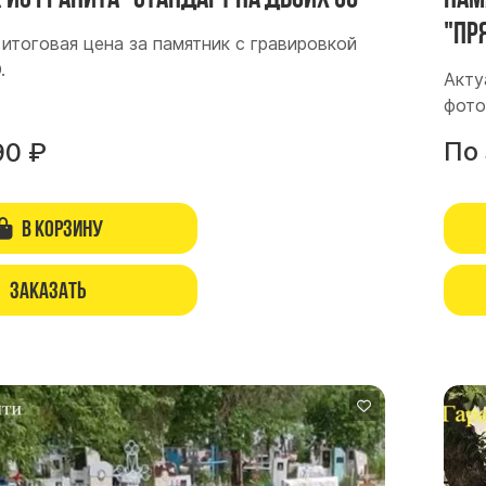
"Пр
итоговая цена за памятник с гравировкой
.
Акту
фото
По
90
₽
В корзину
Заказать