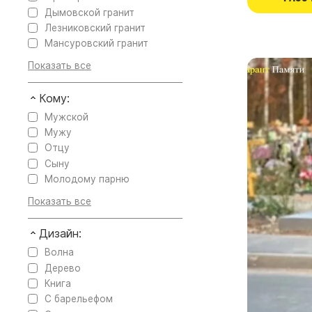
Дымовской гранит
Лезниковский гранит
Мансуровский гранит
Кому:
Мужской
Мужу
Отцу
Сыну
Молодому парню
Дизайн:
Волна
Дерево
Книга
С барельефом