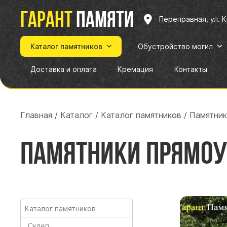
Гарант
памяти
Переправная, ул. 
Каталог памятников
Обустройство могил
Доставка и оплата
Кремация
Контакты
Главная
/
Каталог
/
Каталог памятников
/
Памятник
Памятники прямо
Каталог памятников
Склеп