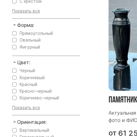
С крестом
Форма:
Прямоугольный
Овальный
Фигурный
Цвет:
Черный
Коричневый
Красный
Красно-черный
Памятник
Коричнево-черный
Актуальная 
фото и ФИ
Ориентация:
Вертикальный
от
61 2