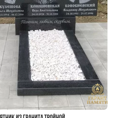
ятник из гранита тройной