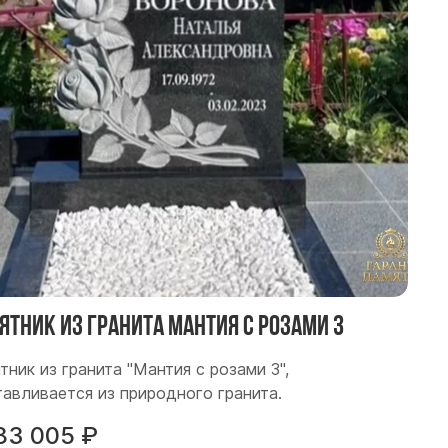
ятник из гранита Мантия с розами 3
тник из гранита "Мантия с розами 3",
тавливается из природного гранита.
83 005
₽