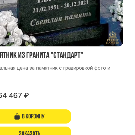
ятник из гранита "Стандарт"
альная цена за памятник с гравировкой фото и
.
64 467
₽
В корзину
Заказать