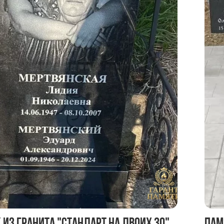
из гранита "Стандарт на двоих 30"
Пам