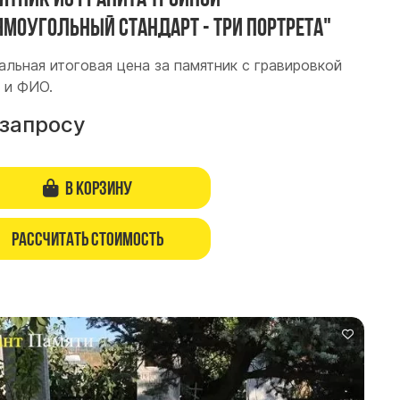
ямоугольный стандарт - три портрета"
альная итоговая цена за памятник с гравировкой
 и ФИО.
 запросу
В корзину
Рассчитать стоимость