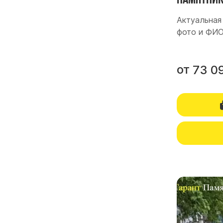
Актуальная 
фото и ФИО
от
73 0