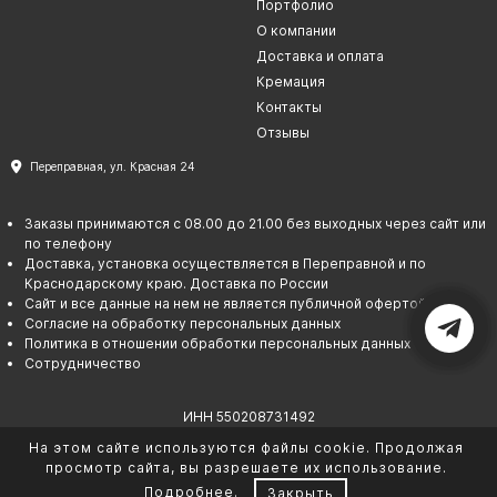
Портфолио
Барельефы
О компании
Кресты
Доставка и оплата
Кремация
Голуби
Контакты
Распятие
Отзывы
Скорбящие
Переправная, ул. Красная 24
Цветы
Заказы принимаются с 08.00 до 21.00 без выходных через сайт или
по телефону
Доставка, установка осуществляется в Переправной и по
Краснодарскому краю. Доставка по России
Сайт и все данные на нем не является публичной офертой
Согласие на обработку персональных данных
Политика в отношении обработки персональных данных
Сотрудничество
ИНН 550208731492
ОГРНИП 325237500067145
На этом сайте используются файлы cookie. Продолжая
© Гарант памяти. 2026
просмотр сайта, вы разрешаете их использование.
Подробнее
.
Закрыть