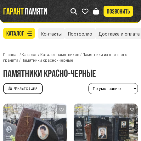
Гарант
памяти
Позвонить
Каталог
Контакты
Портфолио
Доставка и оплата
Главная
/
Каталог
/
Каталог памятников
/
Памятники из цветного
гранита
/
Памятники красно-черные
Памятники красно-черные
Фильтрация