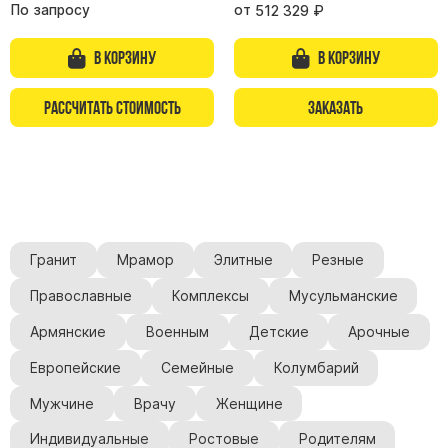
По запросу
от
512 329
₽
В корзину
В корзину
Рассчитать стоимость
Заказать
Гранит
Мрамор
Элитные
Резные
Православные
Комплексы
Мусульманские
Армянские
Военным
Детские
Арочные
Европейские
Семейные
Колумбарий
Мужчине
Врачу
Женщине
Индивидуальные
Ростовые
Родителям