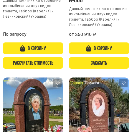
Данный памятник изготовление
из комбинации двух видов
Данный памятник изготовление
гранита, Габбро (Карелия) и
из комбинации двух видов
Лезниковский (Украина)
гранита, Габбро (Карелия) и
Лезниковский (Украина)
По запросу
от
350 910
₽
В корзину
В корзину
Рассчитать стоимость
Заказать