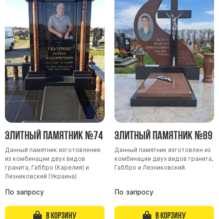
Элитный памятник №74
Элитный памятник №89
Данный памятник изготовление
Данный памятник изготовлен из
из комбинации двух видов
комбинации двух видов гранита,
гранита, Габбро (Карелия) и
Габбро и Лезниковский.
Лезниковский (Украина)
По запросу
По запросу
В корзину
В корзину