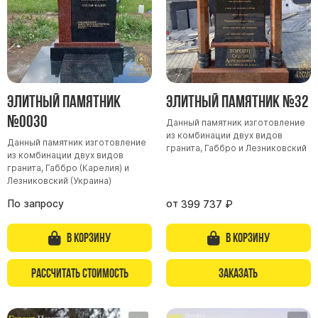
Элитный памятник
Элитный памятник №32
№0030
Данный памятник изготовление
из комбинации двух видов
Данный памятник изготовление
гранита, Габбро и Лезниковский
из комбинации двух видов
гранита, Габбро (Карелия) и
Лезниковский (Украина)
По запросу
от
399 737
₽
В корзину
В корзину
Рассчитать стоимость
Заказать