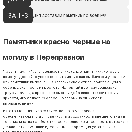
ЗА 1-3
Дня доставим памятник по всей РФ
Памятники красно-черные на
могилу в Переправной
"Гарант Памяти" изготавливает уникальные памятники, которые
помогут достойно увековечить память о вашем близком ушедшем.
Эти памятники выполнены в классическом стиле, сочетающем в
себе изысканность и простоту. Их черный цвет символизирует
траур и память, а красные элементы добавляют красочности и
яркости, что делает их особенно запоминающимися и
выразительными.
Изготовлены из высококачественного материала,
обеспечивающего долговечность и сохранность внешнего вида в
течение многих лет. Эстетичное исполнение и прочность материала
делают эти памятники идеальным выбором для установки на