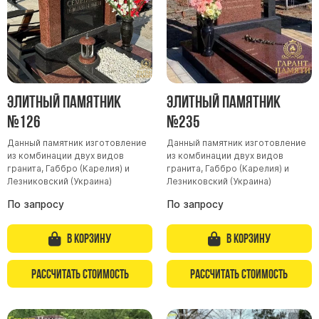
Элитный памятник
Элитный памятник
№126
№235
Данный памятник изготовление
Данный памятник изготовление
из комбинации двух видов
из комбинации двух видов
гранита, Габбро (Карелия) и
гранита, Габбро (Карелия) и
Лезниковский (Украина)
Лезниковский (Украина)
По запросу
По запросу
В корзину
В корзину
Рассчитать стоимость
Рассчитать стоимость