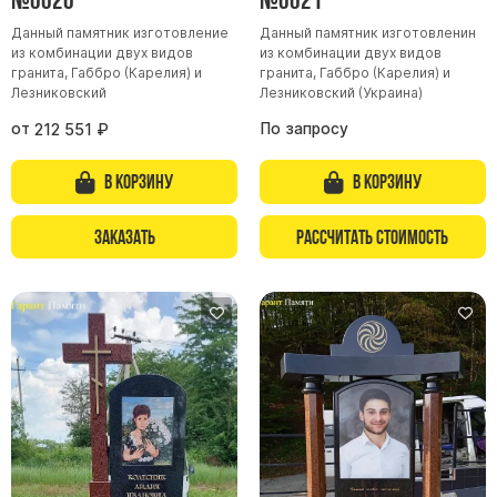
Данный памятник изготовление
Данный памятник изготовленин
из комбинации двух видов
из комбинации двух видов
гранита, Габбро (Карелия) и
гранита, Габбро (Карелия) и
Лезниковский
Лезниковский (Украина)
от
По запросу
212 551
₽
В корзину
В корзину
Заказать
Рассчитать стоимость