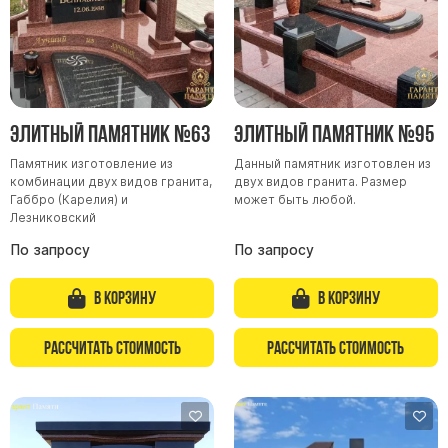
Элитный памятник №63
Элитный памятник №95
Памятник изготовление из
Данный памятник изготовлен из
комбинации двух видов гранита,
двух видов гранита. Размер
Габбро (Карелия) и
может быть любой.
Лезниковский
По запросу
По запросу
В корзину
В корзину
Рассчитать стоимость
Рассчитать стоимость