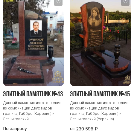
Элитный памятник №43
Элитный памятник №45
Данный памятник изготовление
Данный памятник изготовление
из комбинации двух видов
из комбинации двух видов
гранита, Габбро (Карелия) и
гранита, Габбро (Карелия) и
Лезниковский
Лезниковский (Украина)
По запросу
от
230 598
₽