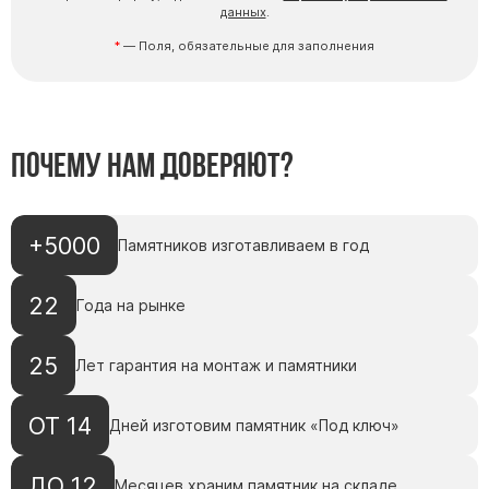
данных
.
— Поля, обязательные для заполнения
Почему нам доверяют?
+5000
Памятников изготавливаем в год
22
Года на рынке
25
Лет гарантия на монтаж и памятники
ОТ 14
Дней изготовим памятник «Под ключ»
ДО 12
Месяцев храним памятник на складе