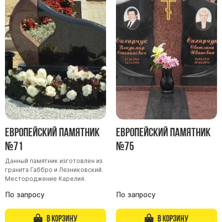
Европейский памятник
Европейский памятник
№71
№75
Данный памятник изготовлен из
гранита Габбро и Лезниковский.
Местороджение Карелия.
По запросу
По запросу
В корзину
В корзину