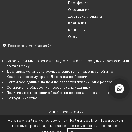
Портфолио
О компании
Доставка и оплата
Кремация
Контакты
Отзывы
Переправная, ул. Красная 24
Заказы принимаются с 08.00 до 21.00 без выходных через сайт или
по телефону
Доставка, установка осуществляется в Переправной и по
Краснодарскому краю. Доставка по России
Сайт и все данные на нем не является публичной офертой
Согласие на обработку персональных данных
Политика в отношении обработки персональных данных
Сотрудничество
ИНН 550208731492
ОГРНИП 325237500067145
На этом сайте используются файлы cookie. Продолжая
© Гарант памяти. 2026
просмотр сайта, вы разрешаете их использование.