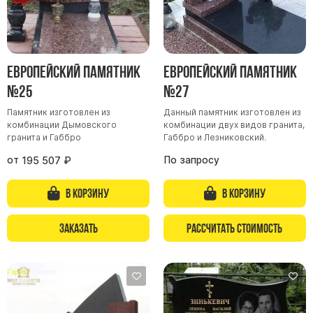
Скульптуры, барельефы и бюсты из бронзы
Колумбарий
Недорогие памятники
Европейский памятник
Европейский памятник
Памятники с фотокерамикой
№25
№27
Памятники животным
Памятник изготовлен из
Данный памятник изготовлен из
Памятники младенцу
комбинации Дымовского
комбинации двух видов гранита,
гранита и Габбро
Габбро и Лезниковский.
Памятники двойные
от
По запросу
Памятники женщине
195 507
₽
Памятники маме
В корзину
В корзину
Памятники жене
Памятники девушке
Заказать
Рассчитать стоимость
Памятники дочери
Памятники мужчине
Памятники дедушке