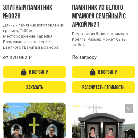
Элитный памятник
Памятник из белого
№0028
мрамора Семейный с
аркой №21
Данный памятник изготовлен из
гранита, Габбро.
Памятник из белого мрамора
Местороджение Карелия.
Коелга. Размер может быть
Возможно изготовление
любой
цветного гранита и мрамора.
от
По запросу
370 962
₽
В корзину
В корзину
Заказать
Рассчитать стоимость