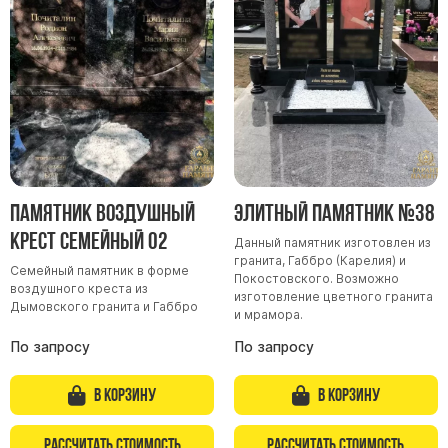
Памятник Воздушный
Элитный памятник №38
крест семейный 02
Данный памятник изготовлен из
гранита, Габбро (Карелия) и
Семейный памятник в форме
Покостовского. Возможно
воздушного креста из
изготовление цветного гранита
Дымовского гранита и Габбро
и мрамора.
По запросу
По запросу
В корзину
В корзину
Рассчитать стоимость
Рассчитать стоимость