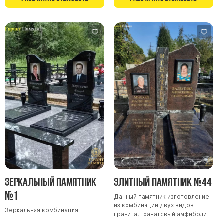
Зеркальный памятник
Элитный памятник №44
№1
Данный памятник изготовление
из комбинации двух видов
Зеркальная комбинация
гранита, Гранатовый амфиболит