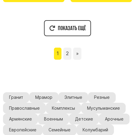
Показать ещё
1
2
»
Гранит
Мрамор
Элитные
Резные
Православные
Комплексы
Мусульманские
Армянские
Военным
Детские
Арочные
Европейские
Семейные
Колумбарий