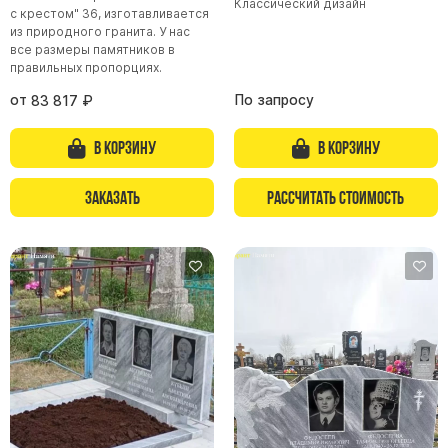
Классический дизайн
с крестом" 36, изготавливается
из природного гранита. У нас
все размеры памятников в
правильных пропорциях.
от
По запросу
83 817
₽
В корзину
В корзину
Заказать
Рассчитать стоимость