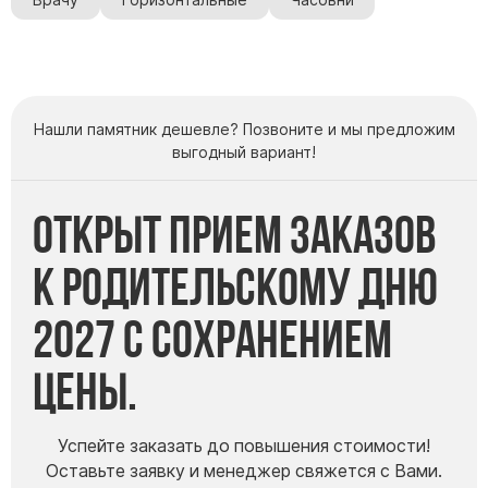
Врачу
Горизонтальные
Часовни
Нашли памятник дешевле? Позвоните и мы предложим
выгодный вариант!
Открыт прием заказов
к Родительскому дню
2027 с сохранением
цены.
Успейте заказать до повышения стоимости!
Оставьте заявку и менеджер свяжется с Вами.