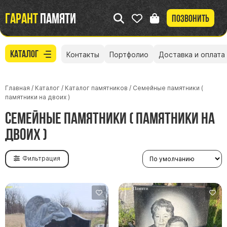
Гарант
памяти
Позвонить
Каталог
Контакты
Портфолио
Доставка и оплата
Главная
/
Каталог
/
Каталог памятников
/
Семейные памятники (
памятники на двоих )
Семейные памятники ( памятники на
двоих )
Фильтрация