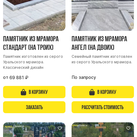
Памятник из мрамора
Памятник из мрамора
Стандарт (на троих)
Ангел (на двоих)
Памятник изготовлен из серого
Семейный памятник изготовлен
Уральского мрамора.
из серого Уральского мрамора.
Классический дизайн
от
По запросу
69 881
₽
В корзину
В корзину
Заказать
Рассчитать стоимость