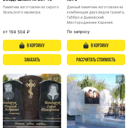
Памятник изготовлен из серого
Данный памятник изготовлен из
Уральского мрамора.
комбинации двух видов гранита,
Габбро и Дымовский.
Местороджение Карелия.
от
По запросу
194 504
₽
В корзину
В корзину
Заказать
Рассчитать стоимость