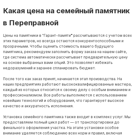
Какая цена на семейный памятник
в Переправной
Цены на памятники в "Гарант-памяти
"
рассчитываются с учетом всех
этих параметров, но всегда остаются конкурентоспособными и
прозрачными. Чтобы оценить стоимость вашего будущего
памятника, рекомендуем заполнить форму заказа на нашем сайте,
где система автоматически рассчитывает предварительную цену
на основе выбранных вами опций. Это позволяет избежать
недоразумений и заранее спланировать бюджет.
После того как заказ принят, начинается этап производства. На
наших предприятиях работают высококвалифицированные мастера,
каждый из которых относится к своему делу с особым вниманием и
профессионализмом. Все работы выполняются с использованием
новейших технологий и оборудования, что гарантирует высокое
качество и аккуратность исполнения.
Установка семейного памятника также входит в комплекс услуг. Мы
предоставляем полный цикл работ — от транспортировки до
финального оформления участка. На этапе установки особое
внимание уделяется соблюдению всех норм и правил, включая