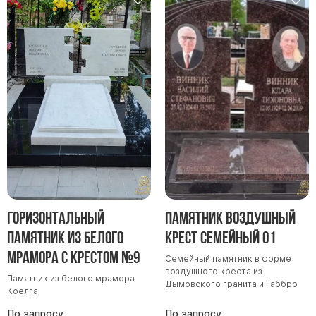
Горизонтальный
Памятник Воздушный
памятник из белого
крест семейный 01
мрамора с крестом №9
Семейный памятник в форме
воздушного креста из
Памятник из белого мрамора
Дымовского гранита и Габбро
Коелга
По запросу
По запросу