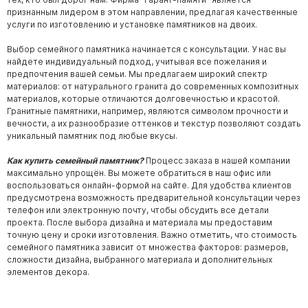
признанным лидером в этом направлении, предлагая качественные
услуги по изготовлению и установке памятников на двоих.
Выбор семейного памятника начинается с консультации. У нас вы
найдете индивидуальный подход, учитывая все пожелания и
предпочтения вашей семьи. Мы предлагаем широкий спектр
материалов: от натурального гранита до современных композитных
материалов, которые отличаются долговечностью и красотой.
Гранитные памятники, например, являются символом прочности и
вечности, а их разнообразие оттенков и текстур позволяют создать
уникальный памятник под любые вкусы.
Как купить семейный памятник?
Процесс заказа в нашей компании
максимально упрощён. Вы можете обратиться в наш офис или
воспользоваться
онлайн
-формой на сайте. Для удобства клиентов
предусмотрена возможность предварительной консультации через
телефон или электронную почту, чтобы обсудить все детали
проекта. После выбора дизайна и материала мы предоставим
точную цену и сроки изготовления. Важно отметить, что стоимость
семейного памятника зависит от множества факторов: размеров,
сложности дизайна, выбранного материала и дополнительных
элементов декора.