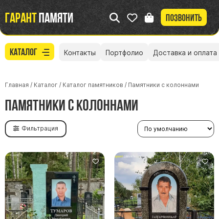
Гарант
памяти
Позвонить
Каталог
Контакты
Портфолио
Доставка и оплата
Главная
/
Каталог
/
Каталог памятников
/
Памятники с колоннами
Памятники с колоннами
Фильтрация