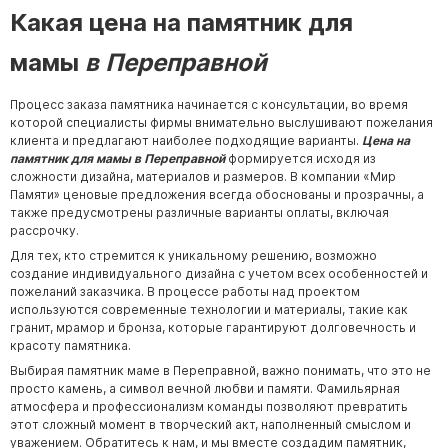
Какая цена на памятник для
мамы
в Переправной
Процесс заказа памятника начинается с консультации, во время
которой специалисты фирмы внимательно выслушивают пожелания
клиента и предлагают наиболее подходящие варианты.
Цена на
памятник для мамы в Переправной
формируется исходя из
сложности дизайна, материалов и размеров. В компании «Мир
Памяти» ценовые предложения всегда обоснованы и прозрачны, а
также предусмотрены различные варианты оплаты, включая
рассрочку.
Для тех, кто стремится к уникальному решению, возможно
создание индивидуального дизайна с учетом всех особенностей и
пожеланий заказчика. В процессе работы над проектом
используются современные технологии и материалы, такие как
гранит, мрамор и бронза, которые гарантируют долговечность и
красоту памятника.
Выбирая памятник маме в Переправной, важно понимать, что это не
просто камень, а символ вечной любви и памяти. Фамильярная
атмосфера и профессионализм команды позволяют превратить
этот сложный момент в творческий акт, наполненный смыслом и
уважением. Обратитесь к нам, и мы вместе создадим памятник,