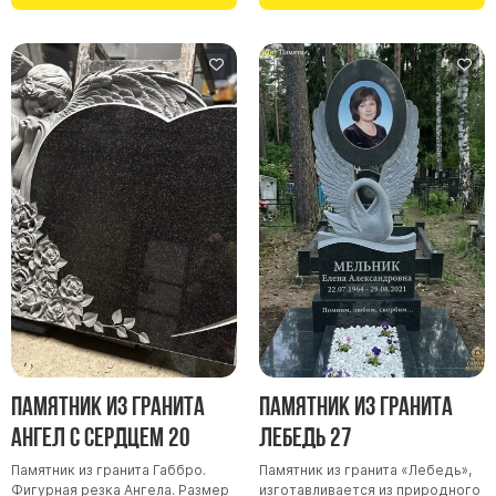
Памятник из гранита
Памятник из гранита
Ангел с сердцем 20
Лебедь 27
Памятник из гранита Габбро.
Памятник из гранита «Лебедь»,
Фигурная резка Ангела. Размер
изготавливается из природного