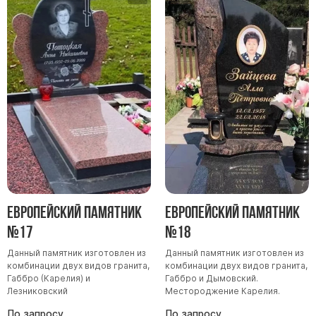
Европейский памятник
Европейский памятник
№17
№18
Данный памятник изготовлен из
Данный памятник изготовлен из
комбинации двух видов гранита,
комбинации двух видов гранита,
Габбро (Карелия) и
Габбро и Дымовский.
Лезниковский
Местороджение Карелия.
По запросу
По запросу