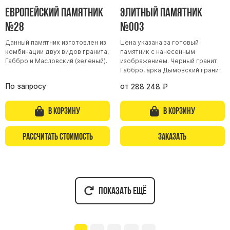
Европейский памятник
Элитный памятник
№28
№003
Данный памятник изготовлен из
Цена указана за готовый
комбинации двух видов гранита,
памятник с нанесенным
Габбро и Масловский (зеленый).
изображением. Черный гранит
Габбро, арка Дымовский гранит
По запросу
от
288 248
₽
В корзину
В корзину
Рассчитать стоимость
Заказать
Показать ещё