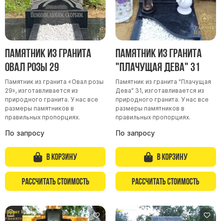
Памятник из гранита
Памятник из гранита
Овал розы 29
"Плачущая Дева" 31
Памятник из гранита «Овал розы
Памятник из гранита "Плачущая
29», изготавливается из
Дева" 31, изготавливается из
природного гранита. У нас все
природного гранита. У нас все
размеры памятников в
размеры памятников в
правильных пропорциях.
правильных пропорциях.
По запросу
По запросу
В корзину
В корзину
Рассчитать стоимость
Рассчитать стоимость