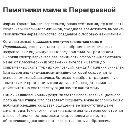
Памятники маме в Переправной
Фирма "Гарант Памяти" зарекомендовала себя как лидер в области
создания уникальных памятников, предлагая возможность выразить
свои чувства через искусство, созданное с любовью и вниманием.
Когда вы решаете
заказать или купить памятник маме в
Переправной
, важно учитывать разнообразие стилистических
направлений и индивидуальных предпочтений. Мы редлагаем
широкий спектр вариантов разновидности оформления памятника
маме: от классических изображений ангелов и цветов до
современных скульптурных композиций. Каждый памятник уникален
благодаря индивидуальному дизайну, который создается на
основе пожеланий заказчика. Вы можете выбрать традиционную
тематику или предложить свои идеи, чтобы создать памятник,
действительно соответствующий памяти вашей мамы.
Одной из инновационных услуг, является использование цветного
фото на памятнике. Это позволяет сохранить яркие воспоминания о
любимой женщине, создавая ощущение её присутствия даже
спустя годы. Технология печати на камне или на стекле сочетается
с высочайшим качеством резки на фрезерном станке, что
обеспечивает долговечность и эстетичность изображения.