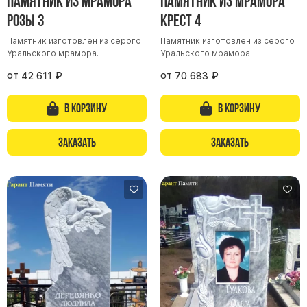
Памятник из мрамора
Памятник из мрамора
Розы 3
Крест 4
Памятник изготовлен из серого
Памятник изготовлен из серого
Уральского мрамора.
Уральского мрамора.
от
от
42 611
₽
70 683
₽
В корзину
В корзину
Заказать
Заказать