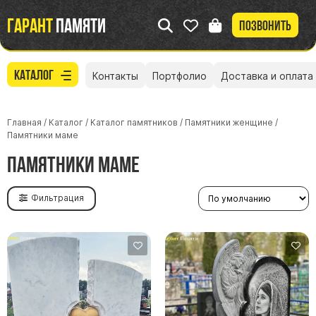
Гарант
памяти
Позвонить
Каталог
Контакты
Портфолио
Доставка и оплата
Главная
/
Каталог
/
Каталог памятников
/
Памятники женщине
/
Памятники маме
Памятники маме
Фильтрация