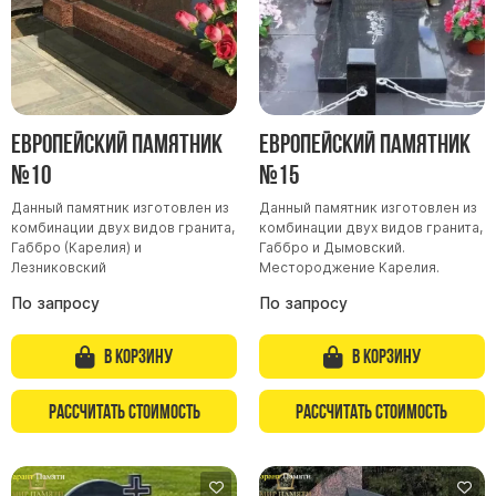
Европейский памятник
Европейский памятник
№10
№15
Данный памятник изготовлен из
Данный памятник изготовлен из
комбинации двух видов гранита,
комбинации двух видов гранита,
Габбро (Карелия) и
Габбро и Дымовский.
Лезниковский
Местороджение Карелия.
По запросу
По запросу
В корзину
В корзину
Рассчитать стоимость
Рассчитать стоимость