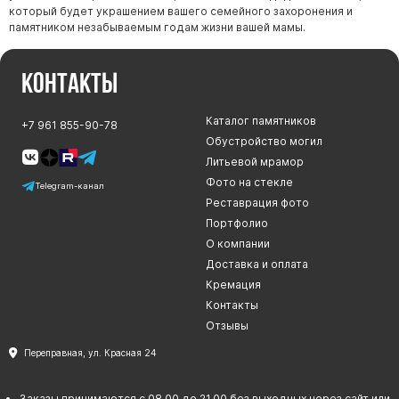
который будет украшением вашего семейного захоронения и
памятником незабываемым годам жизни вашей мамы.
Контакты
Каталог памятников
+7 961 855-90-78
Обустройство могил
Литьевой мрамор
Фото на стекле
Telegram-канал
Реставрация фото
Портфолио
О компании
Доставка и оплата
Кремация
Контакты
Отзывы
Переправная, ул. Красная 24
Заказы принимаются с 08.00 до 21.00 без выходных через сайт или