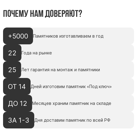
Почему нам доверяют?
+5000
Памятников изготавливаем в год
22
Года на рынке
25
Лет гарантия на монтаж и памятники
ОТ 14
Дней изготовим памятник «Под ключ»
ДО 12
Месяцев храним памятник на складе
ЗА 1-3
Дня доставим памятник по всей РФ