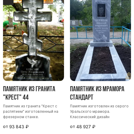
Памятник из гранита
Памятник из мрамора
"Крест" 44
Стандарт
Памятник из гранита "Крест с
Памятник изготовлен из серого
распятием" изготовленный на
Уральского мрамора.
фрезерном станке.
Классический дизайн
от
от
93 843
₽
48 927
₽