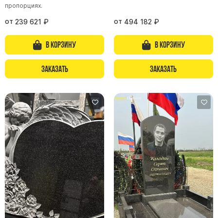
пропорциях.
от
от
239 621
₽
494 182
₽
В корзину
В корзину
Заказать
Заказать