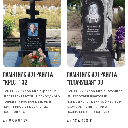
Памятник из гранита
Памятник из гранита
"Крест" 32
"Плачущая" 38
Памятник из гранита "Крест" 32,
Памятник из гранита "Плачущая"
изготавливается из природного
38, изготавливается из
гранита. У нас все размеры
природного гранита. У нас все
памятников в правильных
размеры памятников в
пропорциях.
правильных пропорциях.
от
от
85 582
₽
104 120
₽