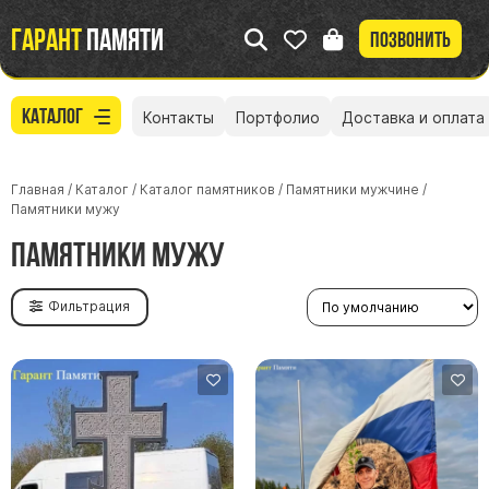
Гарант
памяти
Позвонить
Каталог
Контакты
Портфолио
Доставка и оплата
Главная
/
Каталог
/
Каталог памятников
/
Памятники мужчине
/
Памятники мужу
Памятники мужу
Фильтрация