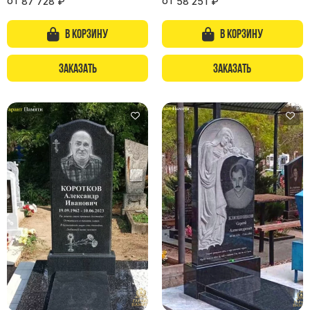
от
от
87 728
₽
58 251
₽
В корзину
В корзину
Заказать
Заказать