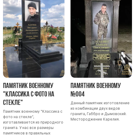
Памятник военному
Памятник военному
"Классика с фото на
№004
стекле"
Данный памятник изготовление
из комбинации двух видов
Памятник военному "Классика с
гранита, Габбро и Дымовский.
фото на стекле",
Местороджение Карелия.
изготавливается из природного
гранита. У нас все размеры
памятников в правильных