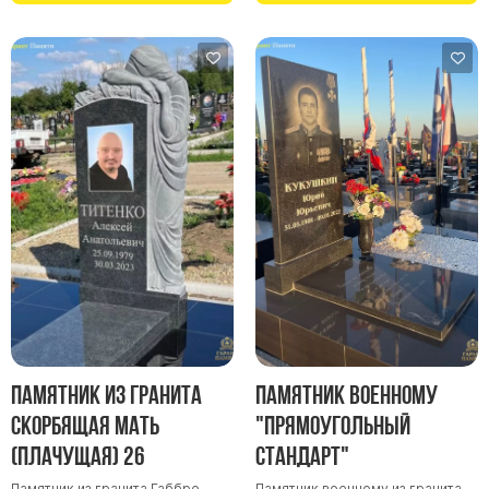
Памятник из гранита
Памятник военному
Скорбящая мать
"Прямоугольный
(Плачущая) 26
стандарт"
Памятник из гранита Габбро.
Памятник военному из гранита