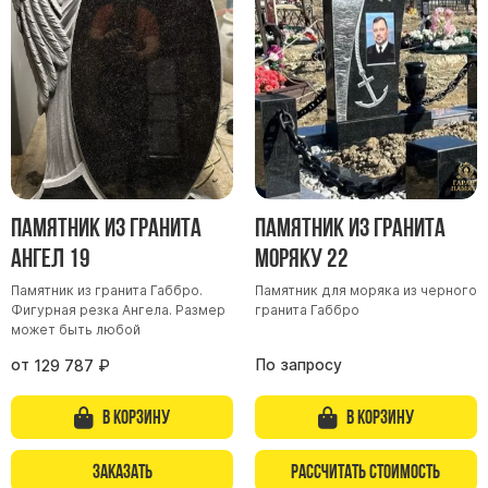
Памятник из гранита
Памятник из гранита
Ангел 19
Моряку 22
Памятник из гранита Габбро.
Памятник для моряка из черного
Фигурная резка Ангела. Размер
гранита Габбро
может быть любой
от
По запросу
129 787
₽
В корзину
В корзину
Заказать
Рассчитать стоимость