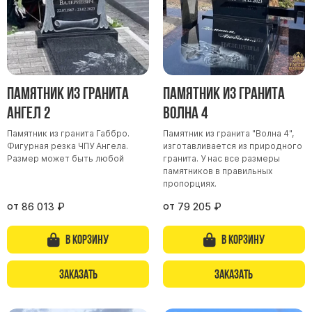
Памятник из гранита
Памятник из гранита
Ангел 2
Волна 4
Памятник из гранита Габбро.
Памятник из гранита "Волна 4",
Фигурная резка ЧПУ Ангела.
изготавливается из природного
Размер может быть любой
гранита. У нас все размеры
памятников в правильных
пропорциях.
от
от
86 013
₽
79 205
₽
В корзину
В корзину
Заказать
Заказать