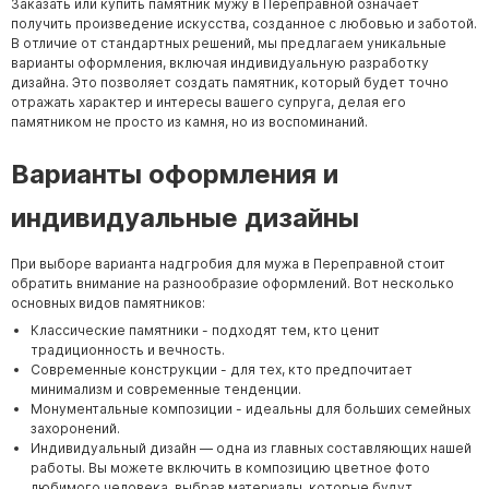
Заказать или купить памятник мужу в Переправной означает
получить произведение искусства, созданное с любовью и заботой.
В отличие от стандартных решений, мы предлагаем уникальные
варианты оформления, включая индивидуальную разработку
дизайна. Это позволяет создать памятник, который будет точно
отражать характер и интересы вашего супруга, делая его
памятником не просто из камня, но из воспоминаний.
Варианты оформления и
индивидуальные дизайны
При выборе варианта надгробия для мужа в Переправной стоит
обратить внимание на разнообразие оформлений. Вот несколько
основных видов памятников:
Классические памятники - подходят тем, кто ценит
традиционность и вечность.
Современные конструкции - для тех, кто предпочитает
минимализм и современные тенденции.
Монументальные композиции - идеальны для больших семейных
захоронений.
Индивидуальный дизайн — одна из главных составляющих нашей
работы. Вы можете включить в композицию цветное фото
любимого человека, выбрав материалы, которые будут