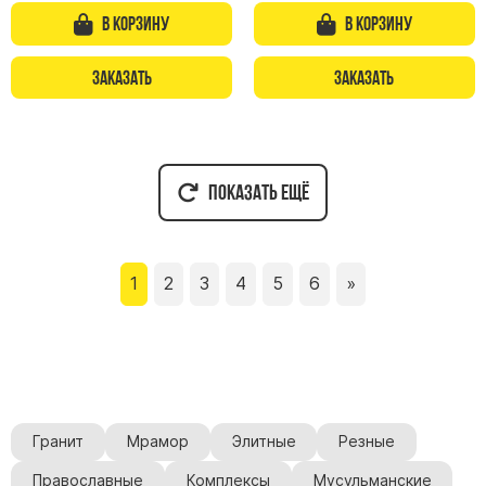
В корзину
В корзину
Заказать
Заказать
Показать ещё
1
2
3
4
5
6
»
Гранит
Мрамор
Элитные
Резные
Православные
Комплексы
Мусульманские