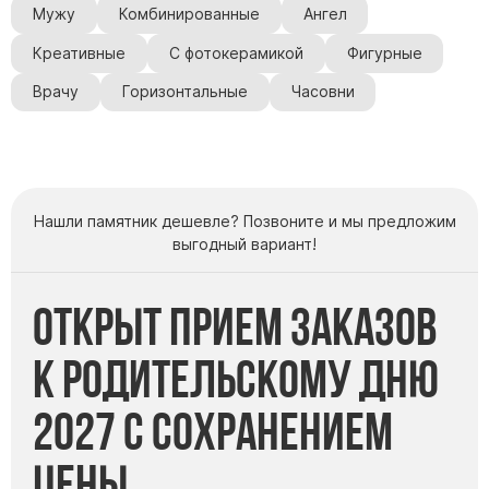
Мужу
Комбинированные
Ангел
Креативные
С фотокерамикой
Фигурные
Врачу
Горизонтальные
Часовни
Нашли памятник дешевле? Позвоните и мы предложим
выгодный вариант!
Открыт прием заказов
к Родительскому дню
2027 с сохранением
цены.