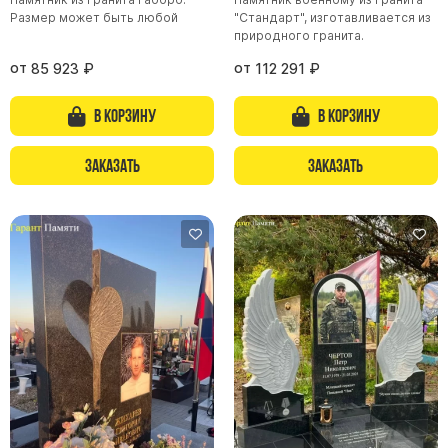
Размер может быть любой
"Стандарт", изготавливается из
природного гранита.
от
от
85 923
₽
112 291
₽
В корзину
В корзину
Заказать
Заказать