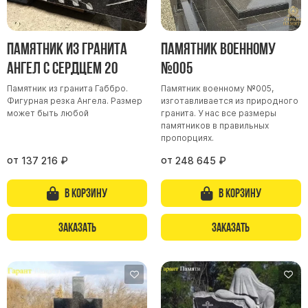
Памятник из гранита
Памятник военному
Ангел с сердцем 20
№005
Памятник из гранита Габбро.
Памятник военному №005,
Фигурная резка Ангела. Размер
изготавливается из природного
может быть любой
гранита. У нас все размеры
памятников в правильных
пропорциях.
от
от
137 216
₽
248 645
₽
В корзину
В корзину
Заказать
Заказать