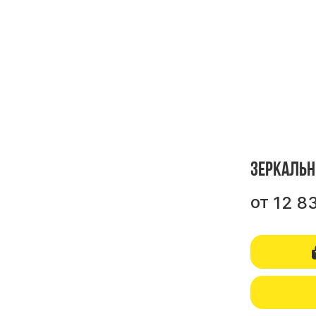
Зеркальн
от
12 8