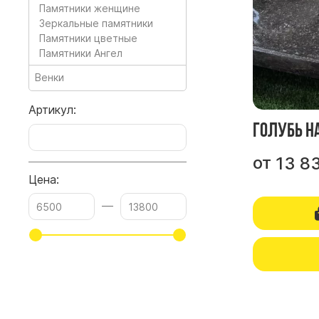
Памятники женщине
Зеркальные памятники
Памятники цветные
Памятники Ангел
Венки
Артикул:
Голубь н
от
13 8
Цена:
—