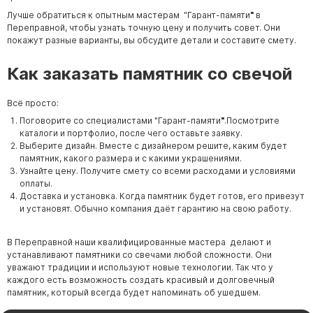
Лучше обратиться к опытным мастерам "
Гарант-памяти
"
в
Переправной, чтобы узнать точную цену и получить совет. Они
покажут разные варианты, вы обсудите детали и составите смету.
Как заказать памятник со свечой
Всё просто:
Поговорите со специалистами "
Гарант-памяти
"
.Посмотрите
каталоги и портфолио, после чего оставьте заявку.
Выберите дизайн. Вместе с дизайнером решите, каким будет
памятник, какого размера и с какими украшениями.
Узнайте цену. Получите смету со всеми расходами и условиями
оплаты.
Доставка и установка. Когда памятник будет готов, его привезут
и установят. Обычно компания даёт гарантию на свою работу.
В Переправной наши квалифицированные мастера делают и
устанавливают памятники со свечами любой сложности.
Они
уважают традиции и используют новые технологии.
Так что у
каждого есть возможность создать красивый и долговечный
памятник, который всегда будет напоминать об ушедшем.