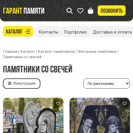
Гарант
памяти
Позвонить
Каталог
Контакты
Портфолио
Доставка и оплата
Главная
/
Каталог
/
Каталог памятников
/
Фигурные памятники
/
Памятники со свечей
Памятники со свечей
Фильтрация