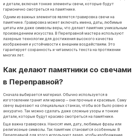
и детали, включая тонкие элементы свечи, которые будут
гармонично смотреться на памятнике.
Одним из важных элементов является гравировка свечи на
памятнике. Гравировка может включать имена, даты, любимые
цитаты или даже символы веры, что делает памятник уникальным
произведением искусства. В Переправной мастера используют
лазерные технологии для достижения высокого качества
изображения и устойчивости к внешним воздействиям. Это
гарантирует сохранность и читаемость текста на протяжении
многих лет.
Как делают памятники со свечами
в Переправной?
Сначала выбирается материал. Обычно используется в
изготовлении гранит или мрамор – они прочные и красивые. Саму
свечу вырезают на специальных станках, чтобы всё было ровно и
аккуратно. Так можно сделать даже сложные узоры и тонкие
детали, которые будут красиво смотреться на памятнике.
Еще важна гравировка. Наносят имя, дату, любимые фразы или
религиозные символы. Так памятник становится особенным. В
Переправной для этого используют лазер, чтобы изображение