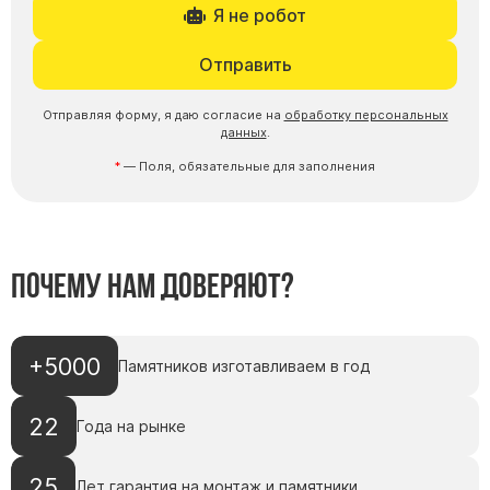
Я не робот
Отправить
Отправляя форму, я даю согласие на
обработку персональных
данных
.
— Поля, обязательные для заполнения
Почему нам доверяют?
+5000
Памятников изготавливаем в год
22
Года на рынке
25
Лет гарантия на монтаж и памятники