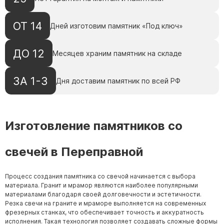
ОТ 14
Дней изготовим памятник «Под ключ»
ДО 12
Месяцев храним памятник на складе
ЗА 1-3
Дня доставим памятник по всей РФ
Изготовление памятников со
свечей в Переправной
Процесс создания памятника со свечой начинается с выбора
материала. Гранит и мрамор являются наиболее популярными
материалами благодаря своей долговечности и эстетичности.
Резка свечи на граните и мраморе выполняется на современных
фрезерных станках, что обеспечивает точность и аккуратность
исполнения. Такая технология позволяет создавать сложные формы