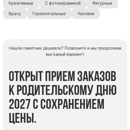
Креативные
С фотокерамикой
Фигурные
Врачу
Горизонтальные
Часовни
Нашли памятник дешевле? Позвоните и мы предложим
выгодный вариант!
Открыт прием заказов
к Родительскому дню
2027 с сохранением
цены.